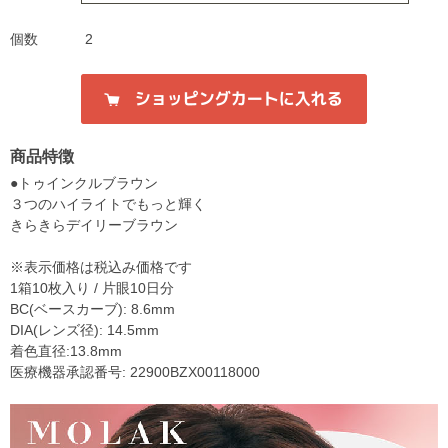
個数
2
商品特徴
●トゥインクルブラウン
３つのハイライトでもっと輝く
きらきらデイリーブラウン
※表示価格は税込み価格です
1箱10枚入り / 片眼10日分
BC(ベースカーブ): 8.6mm
DIA(レンズ径): 14.5mm
着色直径:13.8mm
医療機器承認番号: 22900BZX00118000