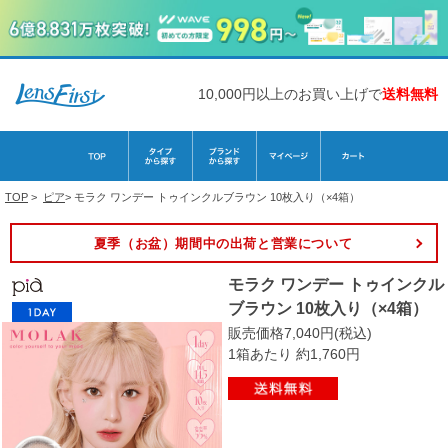
10,000円以上のお買い上げで
送料無料
TOP
>
ピア
>
モラク ワンデー トゥインクルブラウン 10枚入り（×4箱）
夏季（お盆）期間中の出荷と営業について
モラク ワンデー トゥインクル
ブラウン 10枚入り（×4箱）
販売価格7,040円(税込)
1箱あたり 約1,760円