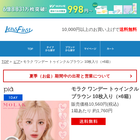
10,000円以上のお買い上げで
送料無料
TOP
>
ピア
>
モラク ワンデー トゥインクルブラウン 10枚入り（×6箱）
夏季（お盆）期間中の出荷と営業について
モラク ワンデー トゥインクル
ブラウン 10枚入り（×6箱）
販売価格10,560円(税込)
1箱あたり 約1,760円