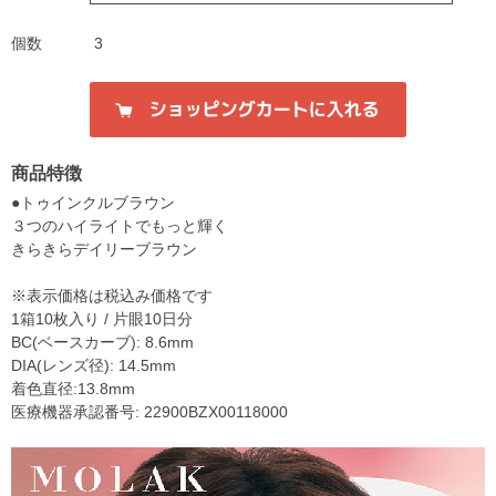
個数
3
商品特徴
●トゥインクルブラウン
３つのハイライトでもっと輝く
きらきらデイリーブラウン
※表示価格は税込み価格です
1箱10枚入り / 片眼10日分
BC(ベースカーブ): 8.6mm
DIA(レンズ径): 14.5mm
着色直径:13.8mm
医療機器承認番号: 22900BZX00118000