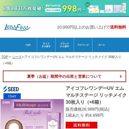
10,000円以上のお買い上げで
送料無料
TOP
>
シード
>
アイコフレワンデーUV エム マルチステージ リッチメイク 30枚入り
（×6箱）
夏季（お盆）期間中の出荷と営業について
アイコフレワンデーUV エム
マルチステージ リッチメイク
30枚入り（×6箱）
販売価格26,988円(税込)
1箱あたり 約4,498円