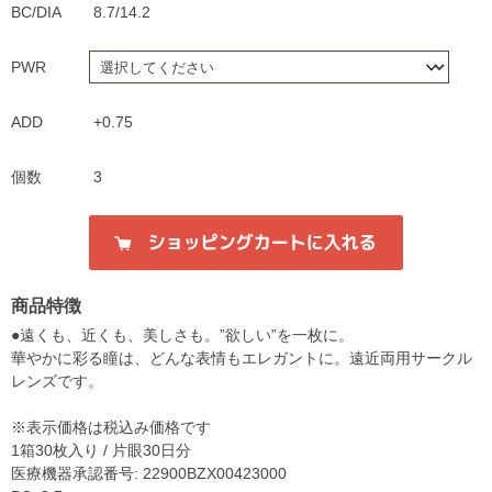
BC/DIA
8.7/14.2
PWR
ADD
+0.75
個数
3
商品特徴
●遠くも、近くも、美しさも。”欲しい”を一枚に。
華やかに彩る瞳は、どんな表情もエレガントに。遠近両用サークル
レンズです。
※表示価格は税込み価格です
1箱30枚入り / 片眼30日分
医療機器承認番号: 22900BZX00423000