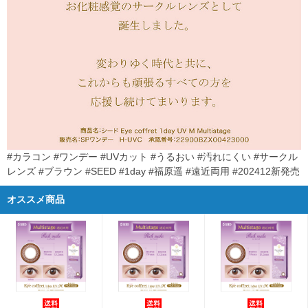
#カラコン #ワンデー #UVカット #うるおい #汚れにくい #サークル
レンズ #ブラウン #SEED #1day #福原遥 #遠近両用 #202412新発売
オススメ商品