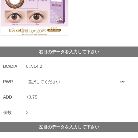
右目のデータを入力して下さい
BC/DIA
8.7/14.2
PWR
ADD
+0.75
個数
3
左目のデータを入力して下さい