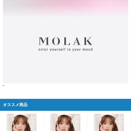
"
オススメ商品