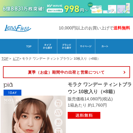
10,000円以上のお買い上げで
送料無料
TOP
>
ピア
>
モラク ワンデー ティントブラウン 10枚入り（×8箱）
夏季（お盆）期間中の出荷と営業について
モラク ワンデー ティントブラ
ウン 10枚入り（×8箱）
販売価格14,080円(税込)
1箱あたり 約1,760円