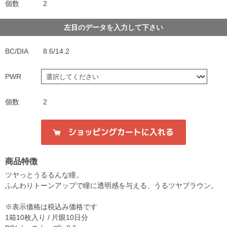
個数
2
左目のデータを入力して下さい
BC/DIA
8.6/14.2
PWR
個数
2
商品特徴
ツヤっとうるるんな瞳。
ふんわりトーンアップで瞳に透明感を与える、うるツヤブラウン。
※表示価格は税込み価格です
1箱10枚入り / 片眼10日分