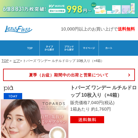
10,000円以上のお買い上げで
送料無料
TOP
>
ピア
>
トパーズ ワンデー ルチルドロップ 10枚入り（×4箱）
夏季（お盆）期間中の出荷と営業について
トパーズ ワンデー ルチルドロ
ップ 10枚入り（×4箱）
販売価格7,040円(税込)
1箱あたり 約1,760円