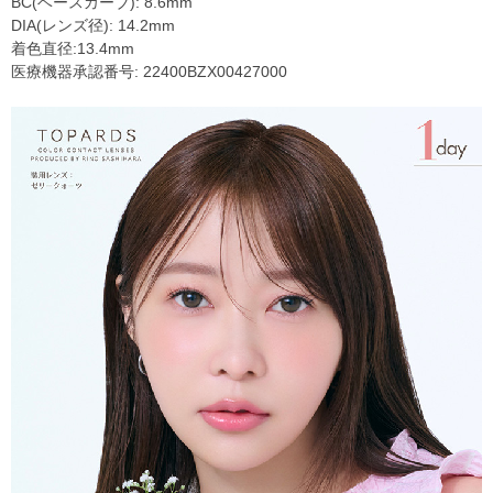
BC(ベースカーブ): 8.6mm
DIA(レンズ径): 14.2mm
着色直径:13.4mm
医療機器承認番号: 22400BZX00427000