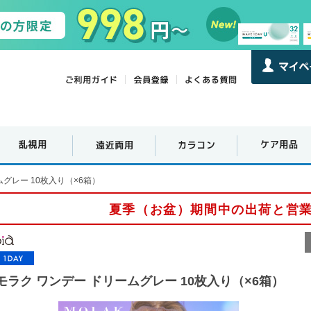
ムグレー 10枚入り（×6箱）
夏季（お盆）期間中の出荷と営
モラク ワンデー ドリームグレー 10枚入り（×6箱）