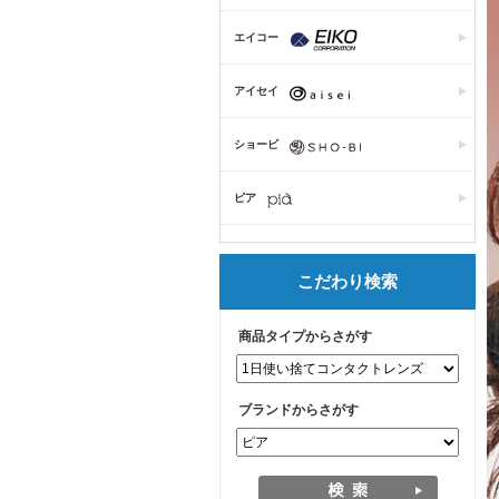
エイコー
アイセイ
ショービ
ピア
こだわり検索
商品タイプからさがす
ブランドからさがす