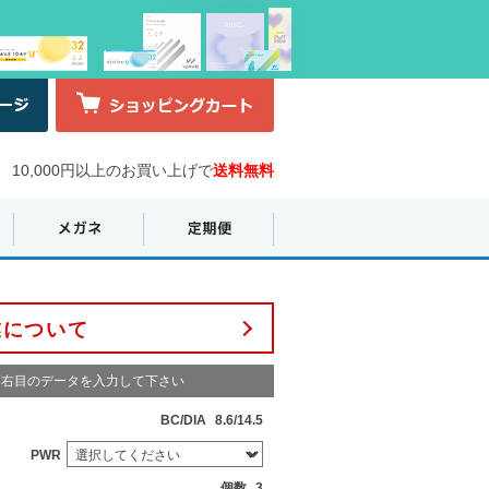
10,000円以上のお買い上げで
送料無料
業について
右目のデータを入力して下さい
BC/DIA
8.6/14.5
PWR
個数
3