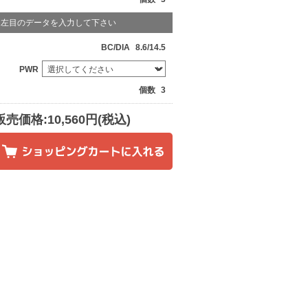
左目のデータを入力して下さい
BC/DIA
8.6/14.5
PWR
個数
3
販売価格:10,560円(税込)