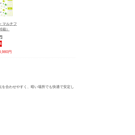
 マルチフ
6箱）
0円
,980円
焦点を合わせやすく、暗い場所でも快適で安定し