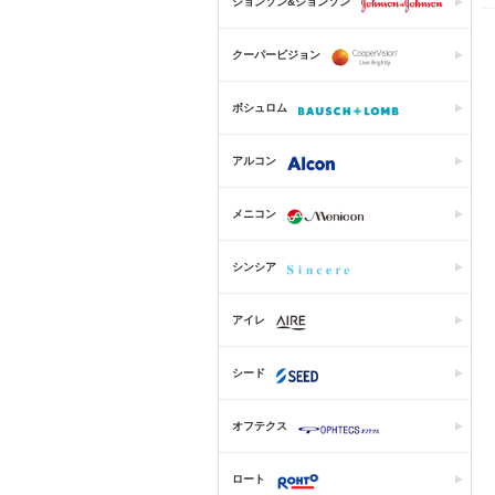
ジョンソン&ジョンソン
クーパービジョン
ボシュロム
アルコン
メニコン
シンシア
アイレ
シード
オフテクス
ロート