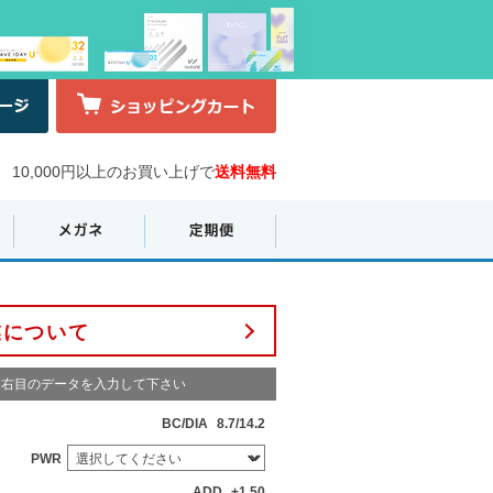
10,000円以上のお買い上げで
送料無料
業について
右目のデータを入力して下さい
BC/DIA
8.7/14.2
PWR
ADD
+1.50