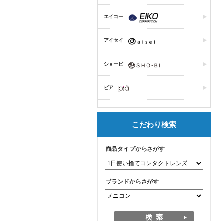
エイコー
アイセイ
ショービ
ピア
こだわり検索
商品タイプからさがす
ブランドからさがす