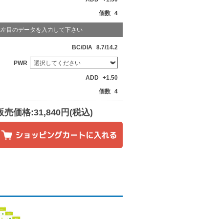
個数
4
左目のデータを入力して下さい
BC/DIA
8.7/14.2
PWR
ADD
+1.50
個数
4
販売価格:31,840円(税込)