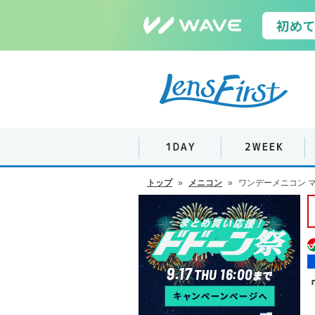
トップ
»
メニコン
»
ワンデーメニコン 