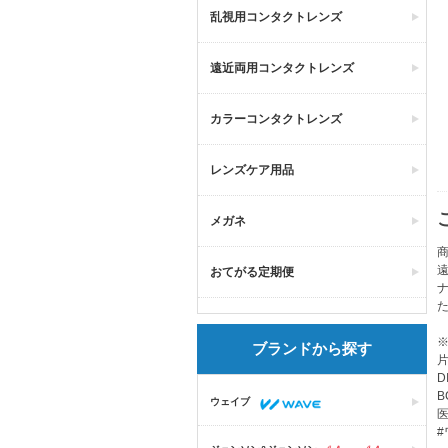
乱視用コンタクトレンズ
遠近両用コンタクトレンズ
カラーコンタクトレンズ
レンズケア用品
メガネ
商
おてがる定期便
ブランドから探す
片
D
B
ウェイブ
医
#