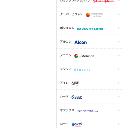
ジョンソン&ジョンソン
クーパービジョン
ボシュロム
アルコン
メニコン
シンシア
アイレ
シード
オフテクス
ロート