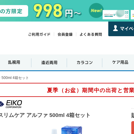
500ml 4箱セット
夏季（お盆）期間中の出荷と営
スリムケア アルファ 500ml 4箱セット