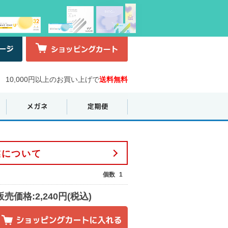
10,000円以上のお買い上げで
送料無料
業について
個数
1
販売価格:2,240円(税込)