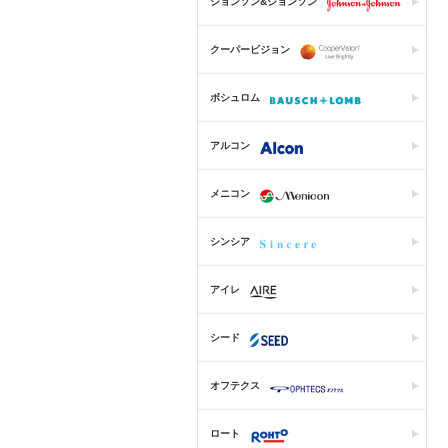
ジョンソン&ジョンソン
クーパービジョン
ボシュロム
アルコン
メニコン
シンシア
アイレ
シード
オフテクス
ロート