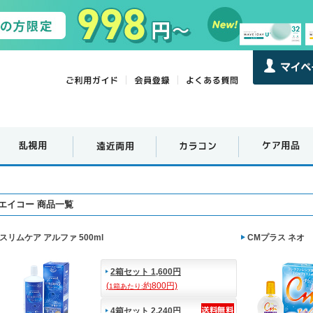
エイコー 商品一覧
スリムケア アルファ 500ml
CMプラス ネオ
2箱セット 1,600円
(
約800円)
1箱あたり:
4箱セット 2,240円