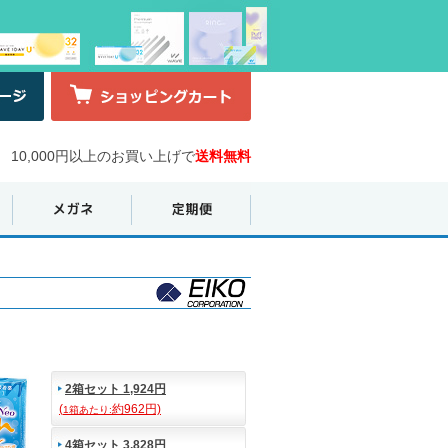
10,000円以上のお買い上げで
送料無料
2箱セット 1,924円
(
約962円)
1箱あたり:
4箱セット 3,828円