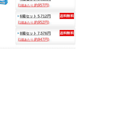
(
約957円)
1箱あたり:
6箱セット 5,712円
(
約952円)
1箱あたり:
8箱セット 7,576円
(
約947円)
1箱あたり: