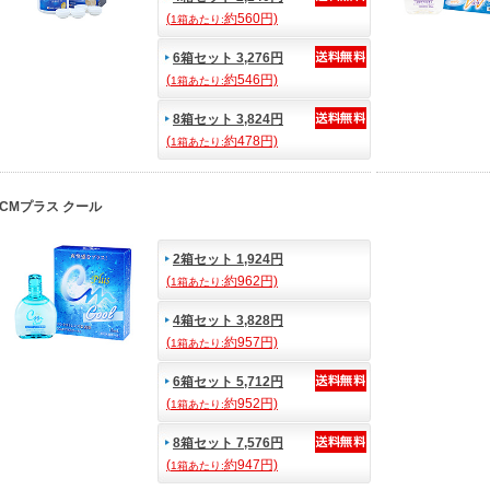
(
約560円)
1箱あたり:
6箱セット 3,276円
(
約546円)
1箱あたり:
8箱セット 3,824円
(
約478円)
1箱あたり:
CMプラス クール
2箱セット 1,924円
(
約962円)
1箱あたり:
4箱セット 3,828円
(
約957円)
1箱あたり:
6箱セット 5,712円
(
約952円)
1箱あたり:
8箱セット 7,576円
(
約947円)
1箱あたり: