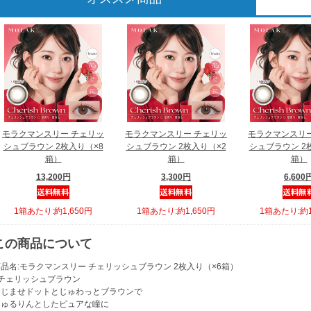
モラクマンスリー チェリッ
モラクマンスリー チェリッ
モラクマンスリー
シュブラウン 2枚入り（×8
シュブラウン 2枚入り（×2
シュブラウン 2
箱）
箱）
箱）
13,200円
3,300円
6,600
1箱あたり:約1,650円
1箱あたり:約1,650円
1箱あたり:約1
この商品について
品名:モラクマンスリー チェリッシュブラウン 2枚入り（×6箱）
●チェリッシュブラウン
なじませドットとじゅわっとブラウンで
ちゅるりんとしたピュアな瞳に