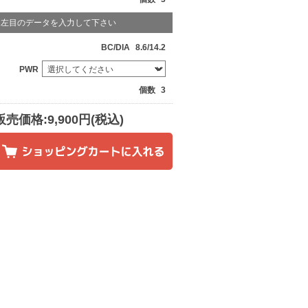
左目のデータを入力して下さい
BC/DIA
8.6/14.2
PWR
個数
3
販売価格:9,900円(税込)