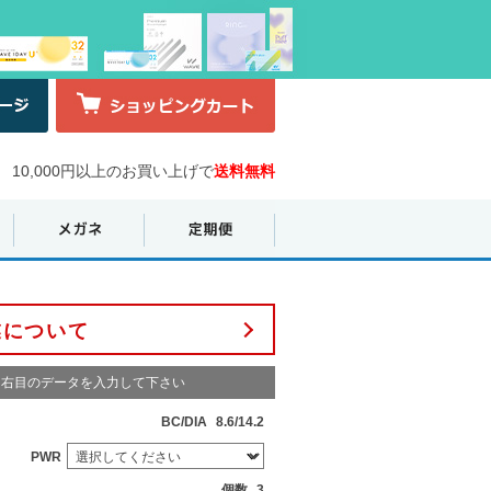
10,000円以上のお買い上げで
送料無料
業について
右目のデータを入力して下さい
BC/DIA
8.6/14.2
PWR
個数
3