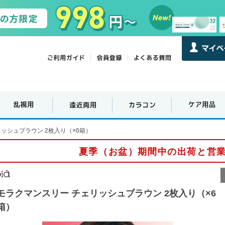
ッシュブラウン 2枚入り（×6箱）
夏季（お盆）期間中の出荷と営
モラクマンスリー チェリッシュブラウン 2枚入り（×6
箱）