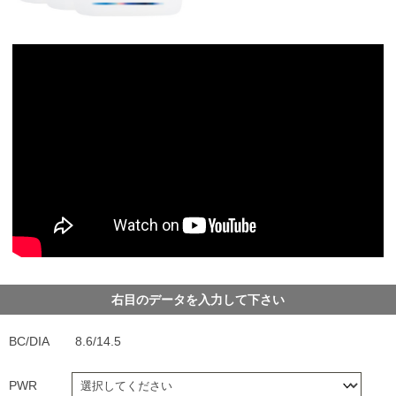
右目のデータを入力して下さい
BC/DIA
8.6/14.5
PWR