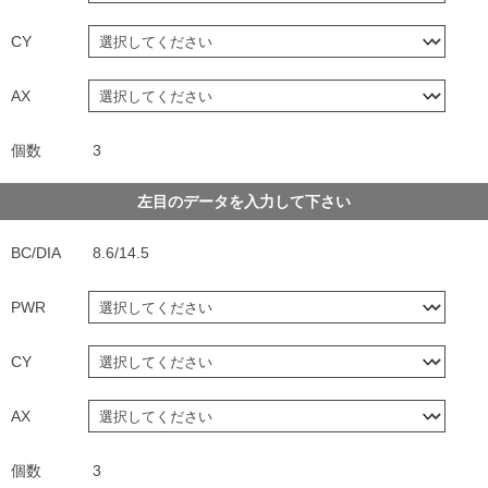
CY
AX
個数
3
左目のデータを入力して下さい
BC/DIA
8.6/14.5
PWR
CY
AX
個数
3