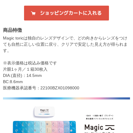
商品特徴
Magic toricは独自のレンズデザインで、どの向きからレンズをつけ
ても自然に正しい位置に戻り、クリアで安定した見え方が得られま
す。
※表示価格は税込み価格です
片眼1ヶ月／１箱30枚入
DIA:(直径)：14.5mm
BC:8.6mm
医療機器承認番号：22100BZX01098000