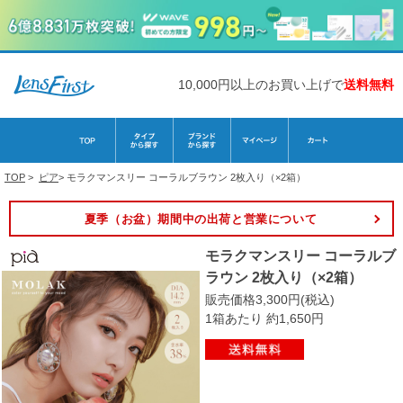
10,000円以上のお買い上げで
送料無料
TOP
>
ピア
>
モラクマンスリー コーラルブラウン 2枚入り（×2箱）
夏季（お盆）期間中の出荷と営業について
モラクマンスリー コーラルブ
ラウン 2枚入り（×2箱）
販売価格3,300円(税込)
1箱あたり 約1,650円