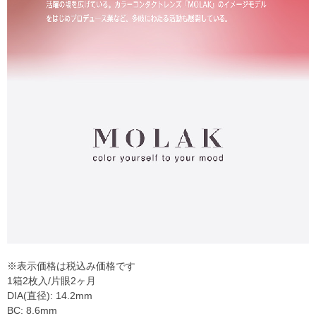
※表示価格は税込み価格です
1箱2枚入/片眼2ヶ月
DIA(直径): 14.2mm
BC: 8.6mm