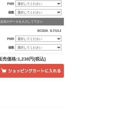
PWR
個数
左目のデータを入力して下さい
BC/DIA
8.7/14.2
PWR
個数
販売価格:1,238円(税込)