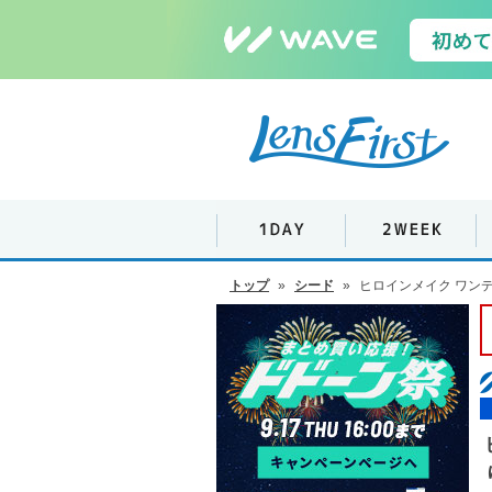
トップ
»
シード
»
ヒロインメイク ワンデ