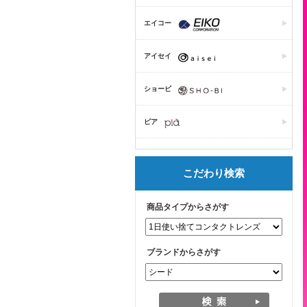
エイコー
アイセイ
ショービ
ピア
こだわり検索
商品タイプからさがす
ブランドからさがす