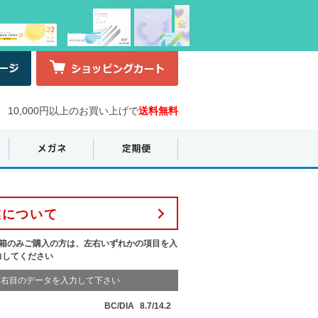
10,000円以上のお買い上げで
送料無料
業について
1箱のみご購入の方は、左右いずれかの項目を入
力してください
右目のデータを入力して下さい
BC/DIA
8.7/14.2