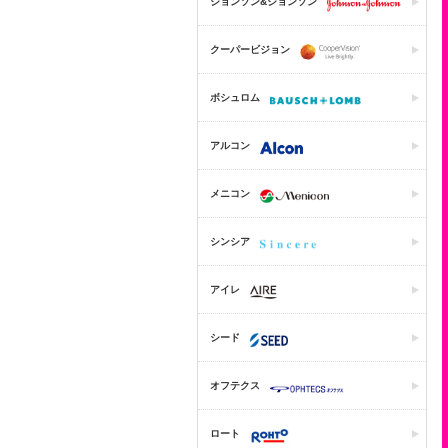
ジョンソン&ジョンソン
クーパービジョン
ボシュロム
アルコン
メニコン
シンシア
アイレ
シード
オフテクス
ロート