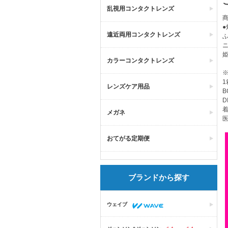
乱視用コンタクトレンズ
商
遠近両用コンタクトレンズ
カラーコンタクトレンズ
1
レンズケア用品
B
D
着
メガネ
医
おてがる定期便
ブランドから探す
ウェイブ