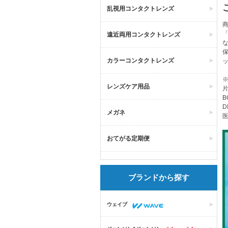
乱視用コンタクトレンズ
商
「
遠近両用コンタクトレンズ
保
カラーコンタクトレンズ
レンズケア用品
片
B
D
メガネ
医
おてがる定期便
ブランドから探す
ウェイブ