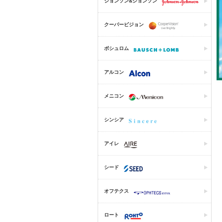
ジョンソン&ジョンソン
クーパービジョン
ボシュロム
アルコン
メニコン
シンシア
アイレ
シード
オフテクス
ロート