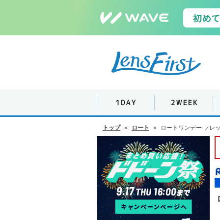
トップ
»
ロート
»
ロートワンデー フレ