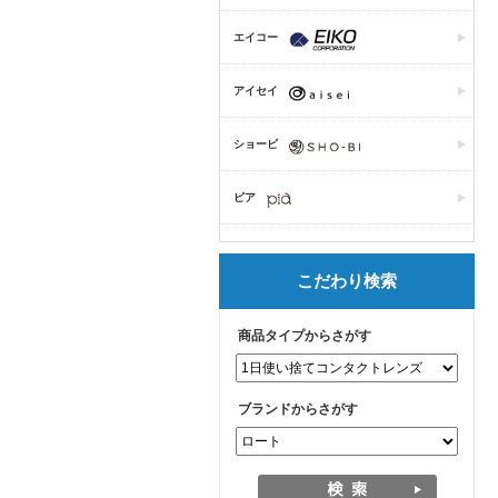
エイコー
アイセイ
ショービ
ピア
こだわり検索
商品タイプからさがす
ブランドからさがす