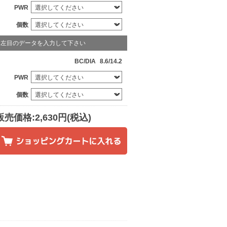
PWR
個数
左目のデータを入力して下さい
BC/DIA
8.6/14.2
PWR
個数
販売価格:2,630円(税込)