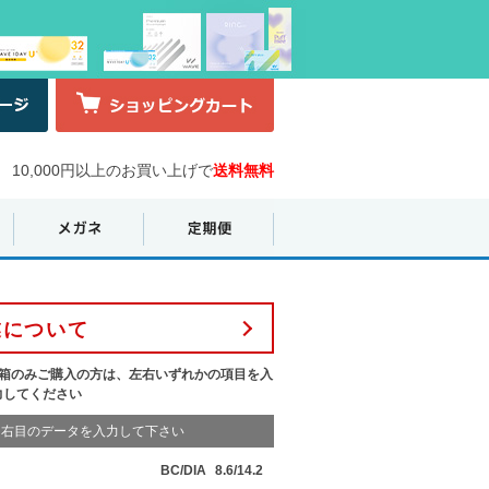
10,000円以上のお買い上げで
送料無料
業について
1箱のみご購入の方は、左右いずれかの項目を入
力してください
右目のデータを入力して下さい
BC/DIA
8.6/14.2