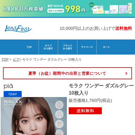
10,000円以上のお買い上げで
送料無料
TOP
>
ピア
>
モラク ワンデー ダズルグレー 10枚入り
夏季（お盆）期間中の出荷と営業について
モラク ワンデー ダズルグレー
10枚入り
販売価格1,760円(税込)