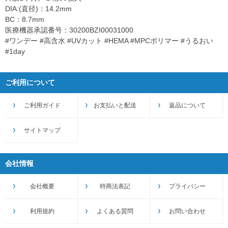
DIA:(直径)：14.2mm
BC：8.7mm
医療機器承認番号：30200BZI00031000
#ワンデー #高含水 #UVカット #HEMA #MPCポリマー #うるおい
#1day
ご利用について
ご利用ガイド
お支払いと配送
返品について
サイトマップ
会社情報
会社概要
特商法表記
プライバシー
利用規約
よくある質問
お問い合わせ