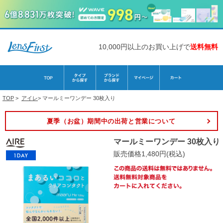
10,000円以上のお買い上げで
送料無料
TOP
>
アイレ
>
マールミーワンデー 30枚入り
夏季（お盆）期間中の出荷と営業について
マールミーワンデー 30枚入り
販売価格1,480円(税込)