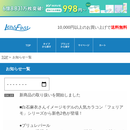
10,000円以上のお買い上げで
送料無料
TOP
>
お知らせ一覧
お知らせ一覧
新商品の取り扱いを開始しました
04.18
■白石麻衣さんイメージモデルの人気カラコン「フェリア
モ」シリーズから新色2色が登場！
●ブリュレパール