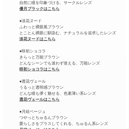
自然に瞳を印象づける、サークルレンズ
優月ブラックはこちら
●淡花ヌード
ふわっと裸眼風ブラウン
とことん裸眼に馴染む、ナチュラルを追求したレンズ
淡花ヌードはこちら
●咲初ショコラ
きらっと万能ブラウン
どんなシーンでも迷わず使える、万能レンズ
咲初ショコラはこちら
●透花ヴェール
うるっと透明感ブラウン
どんな瞳も儚く魅せる、色素薄い系レンズ
透花ヴェールはこちら
●月絃ベージュ
つやっとちゅるんブラウン
愛らしさをプラスしてくれる、ちゅるん系レンズ