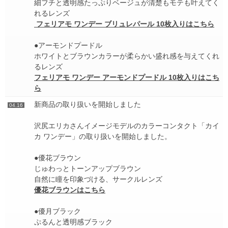
細フチと透明感たっぷりベージュが清楚もモテも叶えてく
れるレンズ
フェリアモ ワンデー ブリュレパール 10枚入りはこちら
●アーモンドプードル
ホワイトとブラウンカラーが柔らかい盛れ感を与えてくれ
るレンズ
フェリアモ ワンデー アーモンドプードル 10枚入りはこち
ら
新商品の取り扱いを開始しました
04.16
沢尻エリカさんイメージモデルのカラーコンタクト「カイ
カ ワンデー」の取り扱いを開始しました。
●優花ブラウン
じゅわっとトーンアップブラウン
自然に瞳を印象づける、サークルレンズ
優花ブラウンはこちら
●優月ブラック
ぷるんと透明感ブラック