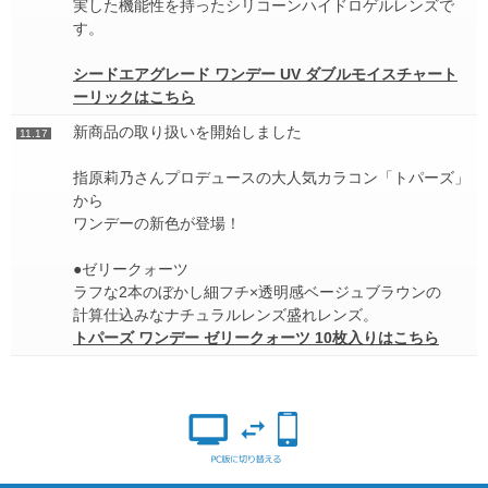
実した機能性を持ったシリコーンハイドロゲルレンズで
す。
シードエアグレード ワンデー UV ダブルモイスチャート
ーリックはこちら
新商品の取り扱いを開始しました
11.17
指原莉乃さんプロデュースの大人気カラコン「トパーズ」
から
ワンデーの新色が登場！
●ゼリークォーツ
ラフな2本のぼかし細フチ×透明感ベージュブラウンの
計算仕込みなナチュラルレンズ盛れレンズ。
トパーズ ワンデー ゼリークォーツ 10枚入りはこちら